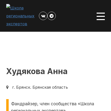
Перейти
к
контенту
Худякова Анна
г. Брянск.
Брянская область
Фандрайзер, член сообщества «Школа
региональных экспертов».