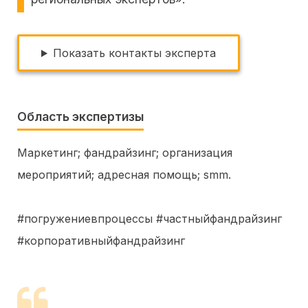
Показать контакты эксперта
Область экспертизы
Маркетинг
фандрайзинг
организация
мероприятий
адресная помощь
smm
#погружениевпроцессы #частныйфандрайзинг
#корпоративныйфандрайзинг