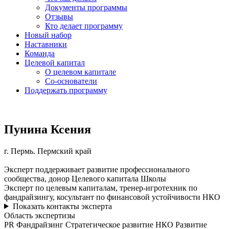
Документы программы
Отзывы
Кто делает программу
Новый набор
Наставники
Команда
Целевой капитал
О целевом капитале
Со-основатели
Поддержать программу
Пунина Ксения
г. Пермь.
Пермский край
Эксперт поддерживает развитие профессионального
сообщества, донор Целевого капитала Школы
Эксперт по целевым капиталам, тренер-игротехник по
фандрайзингу, косультант по финансовой устойчивости НКО
Показать контакты эксперта
Область экспертизы
PR
Фандрайзинг
Стратегическое развитие НКО
Развитие