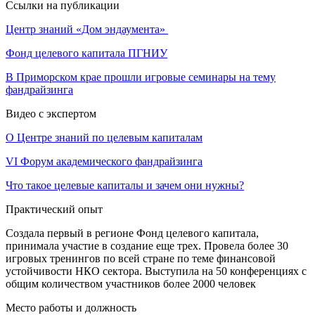
Ссылки на публикации
Центр знаний «Дом эндаумента»
Фонд целевого капитала ПГНИУ
В Приморском крае прошли игровые семинары на тему
фандрайзинга
Видео с экспертом
О Центре знаний по целевым капиталам
VI Форум академического фандрайзинга
Что такое целевые капиталы и зачем они нужны?
Практический опыт
Создала первый в регионе Фонд целевого капитала,
принимала участие в создание еще трех. Провела более 30
игровых тренингов по всей стране по теме финансовой
устойчивости НКО сектора. Выступила на 50 конференциях с
общим количеством участников более 2000 человек
Место работы и должность