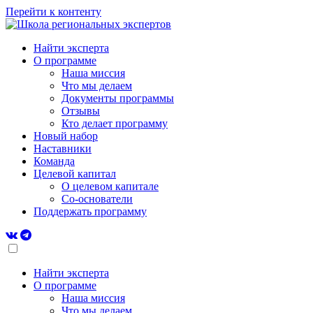
Перейти к контенту
Найти эксперта
О программе
Наша миссия
Что мы делаем
Документы программы
Отзывы
Кто делает программу
Новый набор
Наставники
Команда
Целевой капитал
О целевом капитале
Со-основатели
Поддержать программу
Найти эксперта
О программе
Наша миссия
Что мы делаем