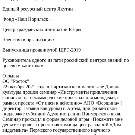
Единый ресурсный центр Якутии
Фонд «Наш Норильск»
Центр гражданских инициатив Югры
Членство в организациях
Выпускница продвинутой ШРЭ-2019
Руководитель одного из пяти российский центров знаний по
целевым капиталам
Отзывы
ОО "Росток"
22 октября 2021 года в Партизанске в малом зале Дворца
культуры прошел семинар «Инструменты привлечения
финансов на некоммерческие проекты» для молодежи, в
рамках проекта «От идеи к действию» АНО «Вершина» (
директор Татьяна Башурова) г. Артем, при финансовой
поддержке субсидии Администрации Приморского края.
Семинар проходил в форме деловой игры «Покажите мне
деньги» провела проектная команда центра знаний «Дом
эндаумента» Пермского государственного научного