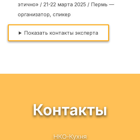
этично» / 21-22 марта 2025 / Пермь —
организатор, спикер
Показать контакты эксперта
Контакты
НКО-Кухня