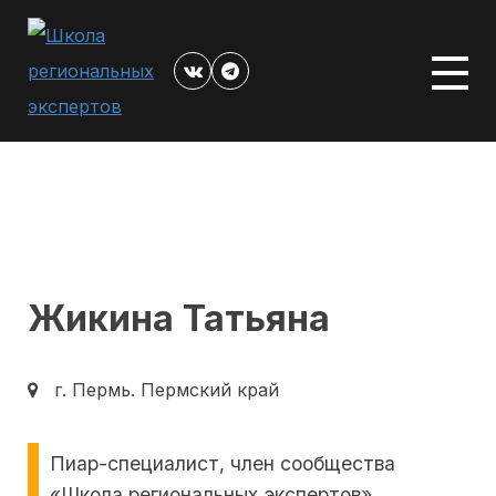
Перейти
к
контенту
Жикина Татьяна
г. Пермь.
Пермский край
Пиар-специалист, член сообщества
«Школа региональных экспертов».